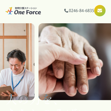
0246-84-6835
人の力を、