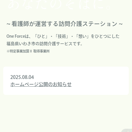
あなたのそばに。
∼ 看護師が運営する訪問介護ステーション ∼
One Forceは、「ひと」・「技術」・「想い」をひとつにした
福島県いわき市の訪問介護サービスです。
※特定事業加算Ⅱ 取得事業所
2025.08.04
ホームページ公開のお知らせ