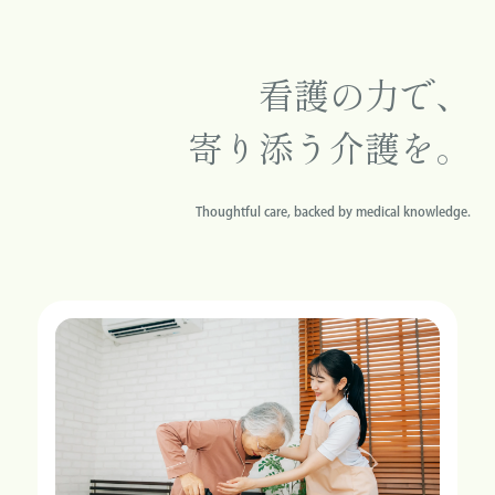
看護の力で、
寄り添う介護を。
Thoughtful care, backed by medical knowledge.