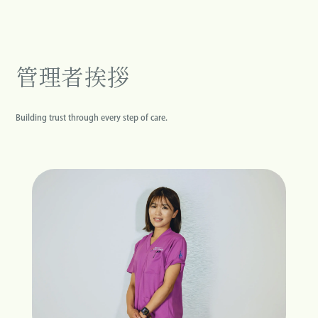
管理者挨拶
Building trust through every step of care.